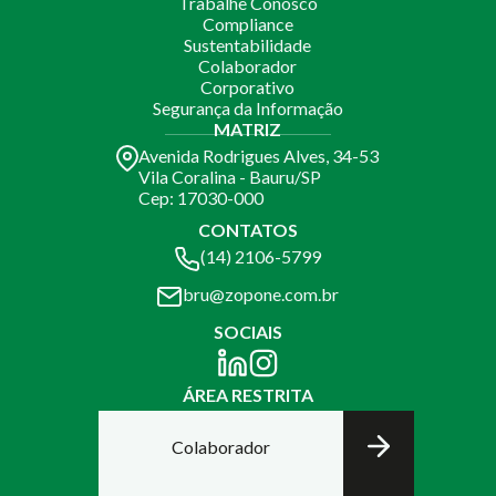
Trabalhe Conosco
Compliance
Sustentabilidade
Colaborador
Corporativo
Segurança da Informação
MATRIZ
Avenida Rodrigues Alves, 34-53
Vila Coralina - Bauru/SP
Cep: 17030-000
CONTATOS
(14) 2106-5799
bru@zopone.com.br
SOCIAIS
ÁREA RESTRITA
Colaborador