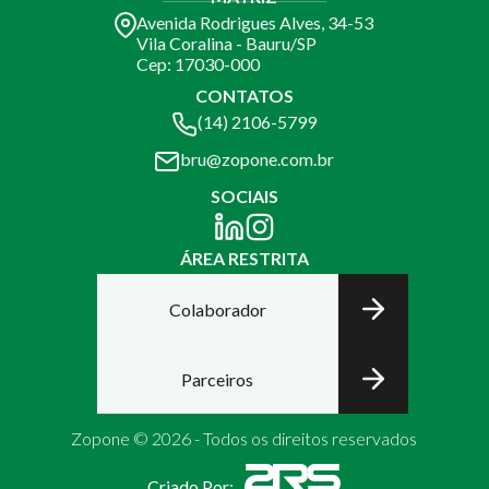
Avenida Rodrigues Alves, 34-53
Vila Coralina - Bauru/SP
Cep: 17030-000
CONTATOS
(14) 2106-5799
bru@zopone.com.br
SOCIAIS
ÁREA RESTRITA
Colaborador
Parceiros
Zopone © 2026 - Todos os direitos reservados
Criado Por: