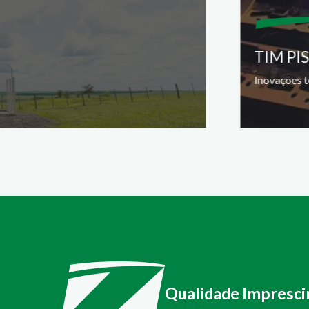
TIM PI
Inovações t
Qualidade Impresci