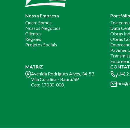
Nossa Empresa
Portfóli
Quem Somos
Telecomu
Nossos Negócios
Data Cen
Clientes
Obras Ind
Regiões
Obras Co
Projetos Sociais
Empreendi
Paviment
Transmiss
Empreend
MATRIZ
CONTAT
Avenida Rodrigues Alves, 34-53
(14) 
Vila Coralina - Bauru/SP
bru@z
Cep: 17030-000