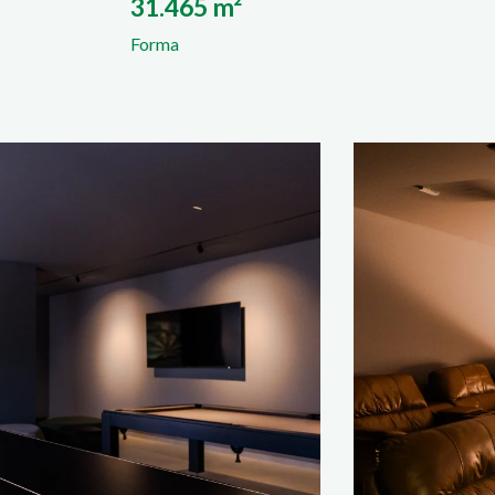
31.465 m²
Forma