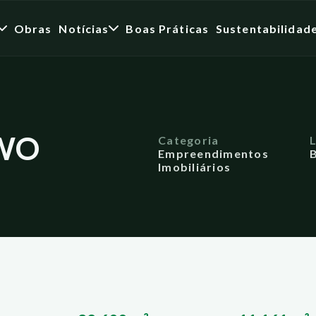
Obras
Notícias
Boas Práticas
Sustentabilidad
TWO
Categoria
Empreendimentos
B
Imobiliários