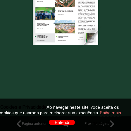
Cookies e Privacidade
Ao navegar neste site, você aceita os
cookies que usamos para melhorar sua experiência.
Saiba mais
Entendi
Página anterior
Próxima página