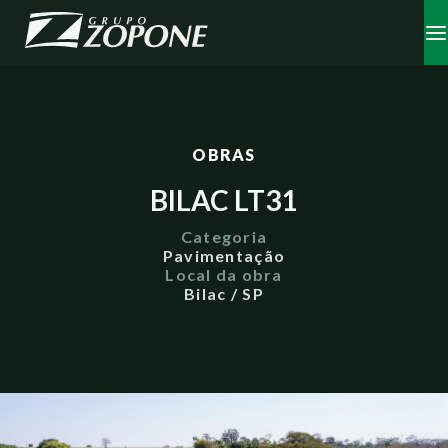
OBRAS
BILAC LT31
Categoria
Pavimentação
Local da obra
Bilac / SP