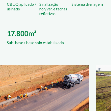
CBUQ aplicado /
Sinalização
Sistema drenagem
usinado
hor/ver. e tachas
refletivas
17.800m³
Sub-base / base solo estabilizado