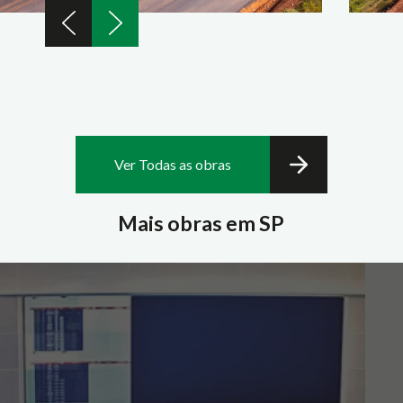
Ver Todas as obras
Mais obras em SP