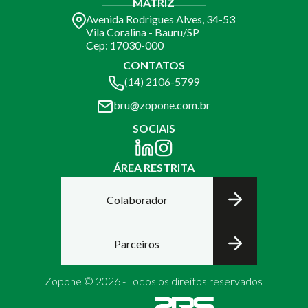
MATRIZ
Avenida Rodrigues Alves, 34-53
Vila Coralina - Bauru/SP
Cep: 17030-000
CONTATOS
(14) 2106-5799
bru@zopone.com.br
SOCIAIS
ÁREA RESTRITA
Colaborador
Parceiros
Zopone © 2026 - Todos os direitos reservados