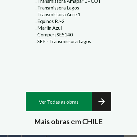
. Transmissora Amapar 1 - COT
. Transmissora Lagos
. Transmissora Acre 1
. Equinos RJ-2
. Marlin Azul
. Comperj SE5140
. SEP - Transmissora Lagos
Ver Todas as obras
Mais obras em CHILE