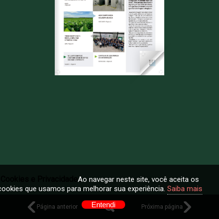
Cookies e Privacidade
Ao navegar neste site, você aceita os
cookies que usamos para melhorar sua experiência.
Saiba mais
Entendi
Página anterior
Próxima página