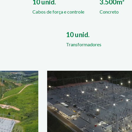
10 unid.
3.500m³
Cabos de força e controle
Concreto
10 unid.
Transformadores