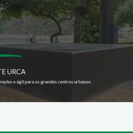
TE URCA
imples e ágil para os grandes centros urbanos.