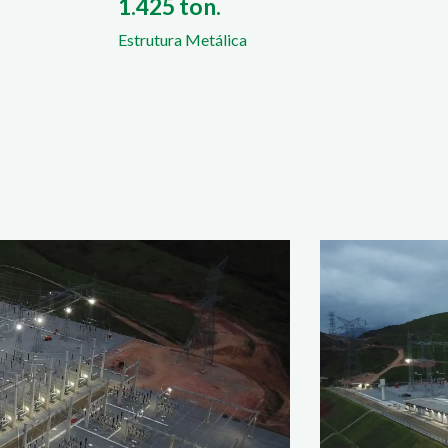
1.425 ton.
Estrutura Metálica