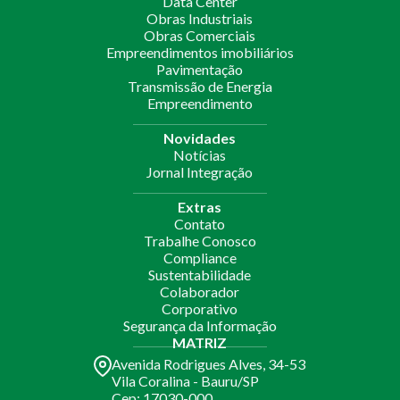
Data Center
Obras Industriais
Obras Comerciais
Empreendimentos imobiliários
Pavimentação
Transmissão de Energia
Empreendimento
Novidades
Notícias
Jornal Integração
Extras
Contato
Trabalhe Conosco
Compliance
Sustentabilidade
Colaborador
Corporativo
Segurança da Informação
MATRIZ
Avenida Rodrigues Alves, 34-53
Vila Coralina - Bauru/SP
Cep: 17030-000