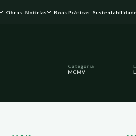
Obras
Notícias
Boas Práticas
Sustentabilidad
Categoria
MCMV
L