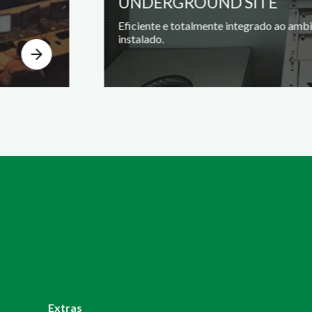
UNDERGROUND SITE
Eficiente e totalmente integrado ao amb
instalado.
Extras