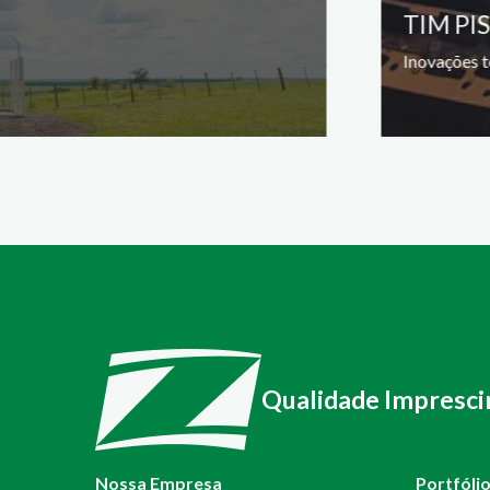
TIM PI
Inovações t
Qualidade Impresci
Nossa Empresa
Portfóli