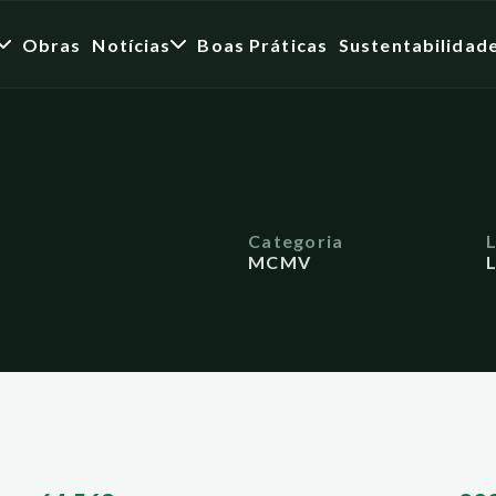
Obras
Notícias
Boas Práticas
Sustentabilidad
Categoria
MCMV
L