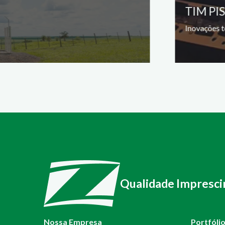
TIM PI
Inovações t
Qualidade Impresci
Nossa Empresa
Portfóli