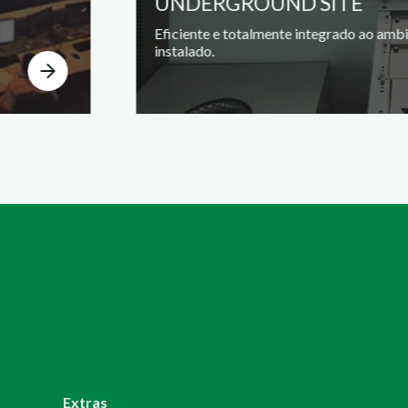
UNDERGROUND SITE
Eficiente e totalmente integrado ao amb
instalado.
Extras