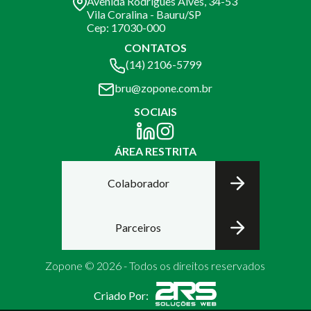
Avenida Rodrigues Alves, 34-53
Vila Coralina - Bauru/SP
Cep: 17030-000
CONTATOS
(14) 2106-5799
bru@zopone.com.br
SOCIAIS
ÁREA RESTRITA
Colaborador
Parceiros
Zopone © 2026 - Todos os direitos reservados
Criado Por: