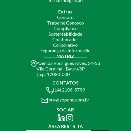
Jornal Integração
Extras
Contato
Trabalhe Conosco
Compliance
Sustentabilidade
Colaborador
Corporativo
Segurança da Informação
MATRIZ
Avenida Rodrigues Alves, 34-53
Vila Coralina - Bauru/SP
Cep: 17030-000
CONTATOS
(14) 2106-5799
bru@zopone.com.br
SOCIAIS
ÁREA RESTRITA