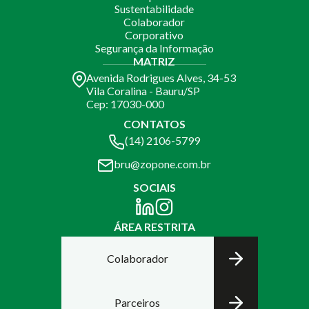
Sustentabilidade
Colaborador
Corporativo
Segurança da Informação
MATRIZ
Avenida Rodrigues Alves, 34-53
Vila Coralina - Bauru/SP
Cep: 17030-000
CONTATOS
(14) 2106-5799
bru@zopone.com.br
SOCIAIS
ÁREA RESTRITA
Colaborador
Parceiros