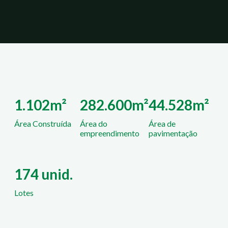
1.102m²
282.600m²
44.528m²
Área Construída
Área do
Área de
empreendimento
pavimentação
174 unid.
Lotes