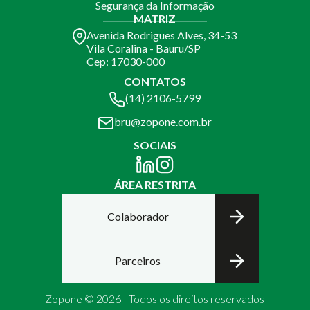
Segurança da Informação
MATRIZ
Avenida Rodrigues Alves, 34-53
Vila Coralina - Bauru/SP
Cep: 17030-000
CONTATOS
(14) 2106-5799
bru@zopone.com.br
SOCIAIS
ÁREA RESTRITA
Colaborador
Parceiros
Zopone © 2026 - Todos os direitos reservados