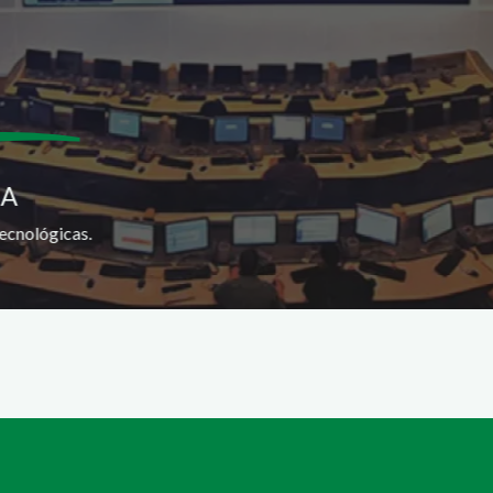
SA
ecnológicas.