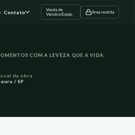
Venda de
e
Contato
Área restrita
Veículos/Equip.
OMENTOS COM A LEVEZA QUE A VIDA
Local da obra
auru / SP