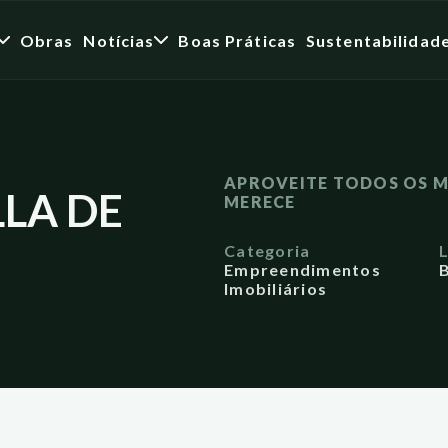
Obras
Notícias
Boas Práticas
Sustentabilidad
APROVEITE TODOS OS M
LLA DE
MERECE
Categoria
Empreendimentos
B
Imobiliários