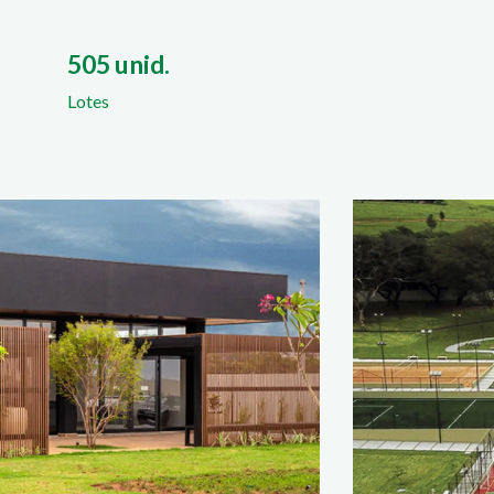
505 unid.
Lotes