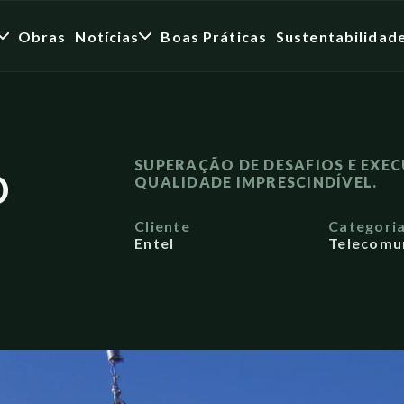
Obras
Notícias
Boas Práticas
Sustentabilidad
SUPERAÇÃO DE DESAFIOS E EXE
D
QUALIDADE IMPRESCINDÍVEL.
Cliente
Categori
Entel
Telecomu