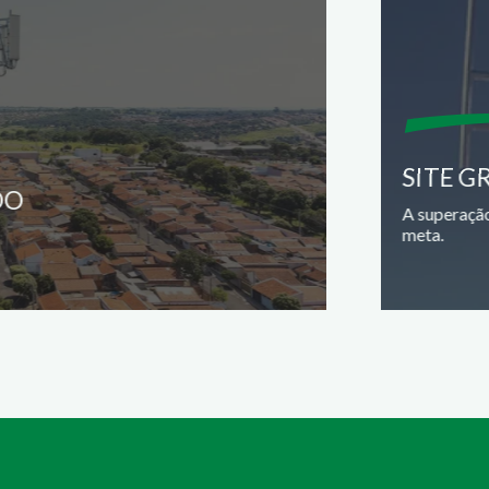
SITE G
DO
A superação
meta.