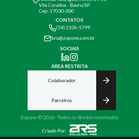
Vila Coralina - Bauru/SP
Cep: 17030-000
CONTATOS
(14) 2106-5799
bru@zopone.com.br
SOCIAIS
ÁREA RESTRITA
Colaborador
Parceiros
Zopone © 2026 - Todos os direitos reservados
Criado Por: