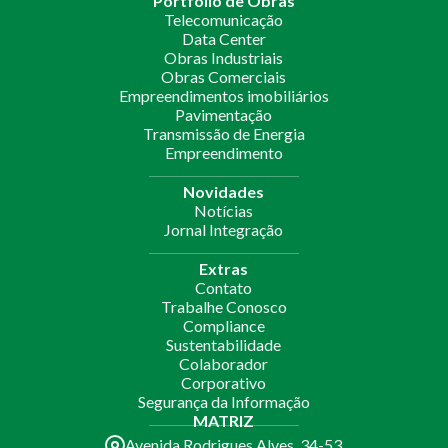
Portfólio de Obras
Telecomunicação
Data Center
Obras Industriais
Obras Comerciais
Empreendimentos imobiliários
Pavimentação
Transmissão de Energia
Empreendimento
Novidades
Notícias
Jornal Integração
Extras
Contato
Trabalhe Conosco
Compliance
Sustentabilidade
Colaborador
Corporativo
Segurança da Informação
MATRIZ
Avenida Rodrigues Alves, 34-53