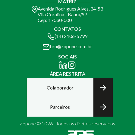
MATRIZ
Avenida Rodrigues Alves, 34-53
Vila Coralina - Bauru/SP
Cep: 17030-000
CONTATOS
(14) 2106-5799
bru@zopone.com.br
SOCIAIS
ÁREA RESTRITA
Colaborador
Parceiros
Zopone © 2026 - Todos os direitos reservados