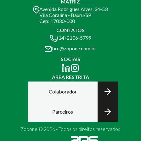
MATRIZ
Avenida Rodrigues Alves, 34-53
Vila Coralina - Bauru/SP
Cep: 17030-000
CONTATOS
(14) 2106-5799
bru@zopone.com.br
SOCIAIS
ÁREA RESTRITA
Colaborador
Parceiros
Zopone © 2026 - Todos os direitos reservados