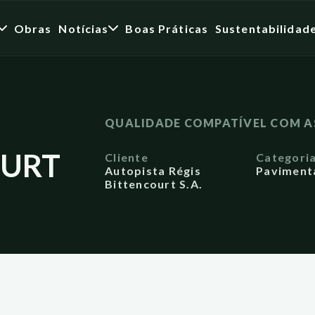
Obras
Notícias
Boas Práticas
Sustentabilidad
QUALIDADE COMPATÍVEL COM A
OURT
Cliente
Categori
Autopista Régis
Paviment
Bittencourt S.A.