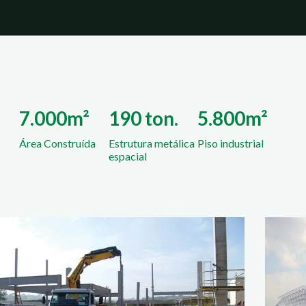
7.000m²
190 ton.
5.800m²
Área Construída
Estrutura metálica
Piso industrial
espacial