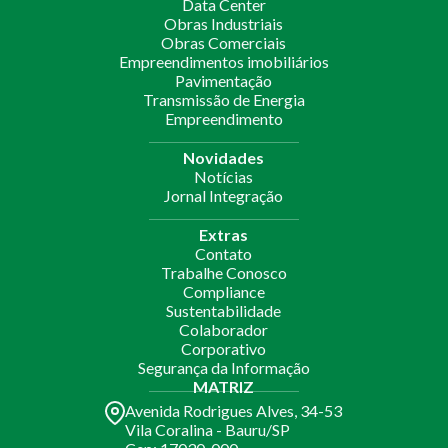
Data Center
Obras Industriais
Obras Comerciais
Empreendimentos imobiliários
Pavimentação
Transmissão de Energia
Empreendimento
Novidades
Notícias
Jornal Integração
Extras
Contato
Trabalhe Conosco
Compliance
Sustentabilidade
Colaborador
Corporativo
Segurança da Informação
MATRIZ
Avenida Rodrigues Alves, 34-53
Vila Coralina - Bauru/SP