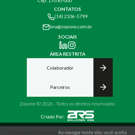
Cep: 17030-000
CONTATOS
(14) 2106-5799
bru@zopone.com.br
SOCIAIS
ÁREA RESTRITA
Colaborador
Parceiros
Zopone © 2026 - Todos os direitos reservados
Criado Por:
Cookies e Privacidade
Ao navegar neste site, você aceita