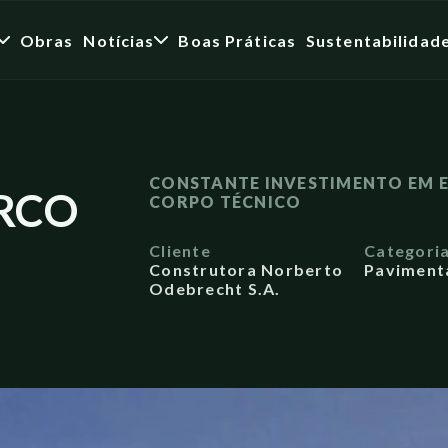
Obras
Notícias
Boas Práticas
Sustentabilidad
CONSTANTE INVESTIMENTO EM E
RCO
CORPO TÉCNICO
Cliente
Categori
Construtora Norberto
Paviment
Odebrecht S.A.