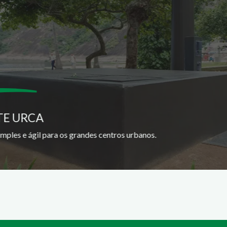
TE URCA
imples e ágil para os grandes centros urbanos.