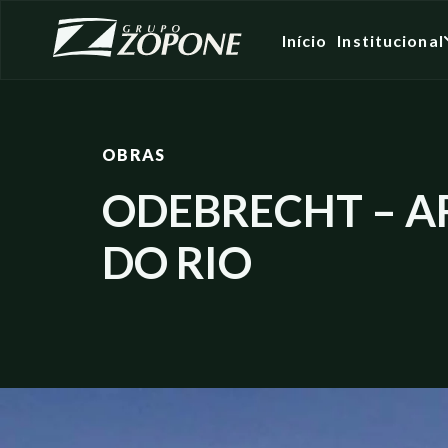
Início
Institucional
OBRAS
ODEBRECHT – A
DO RIO