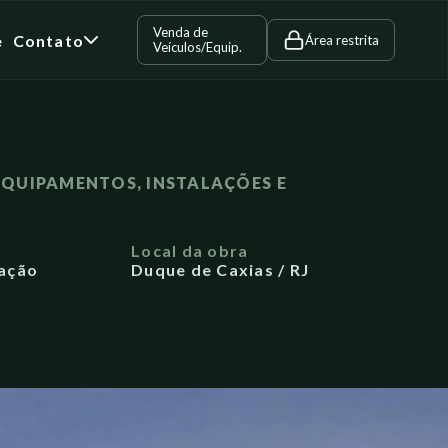
Venda de
e
Contato
Área restrita
Veículos/Equip.
QUIPAMENTOS, INSTALAÇÕES E
a
Local da obra
ação
Duque de Caxias / RJ