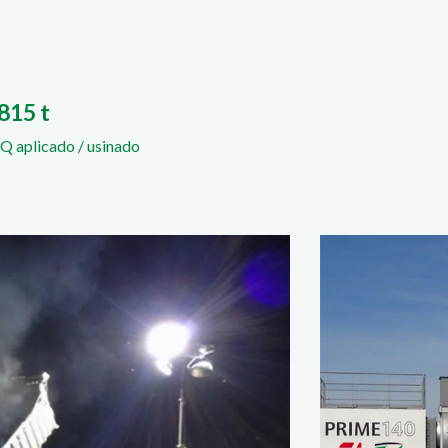
815 t
 aplicado / usinado