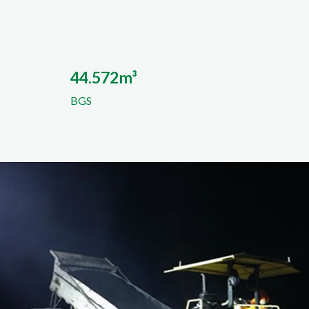
44.572m³
BGS