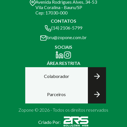
Avenida Rodrigues Alves, 34-53
Vila Coralina - Bauru/SP
Cep: 17030-000
CONTATOS
(14) 2106-5799
bru@zopone.com.br
SOCIAIS
ÁREA RESTRITA
Colaborador
Parceiros
Zopone © 2026 - Todos os direitos reservados
Criado Por: