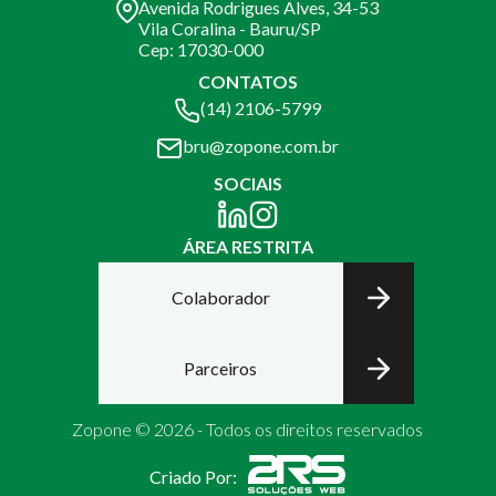
Avenida Rodrigues Alves, 34-53
Vila Coralina - Bauru/SP
Cep: 17030-000
CONTATOS
(14) 2106-5799
bru@zopone.com.br
SOCIAIS
ÁREA RESTRITA
Colaborador
Parceiros
Zopone © 2026 - Todos os direitos reservados
Criado Por: