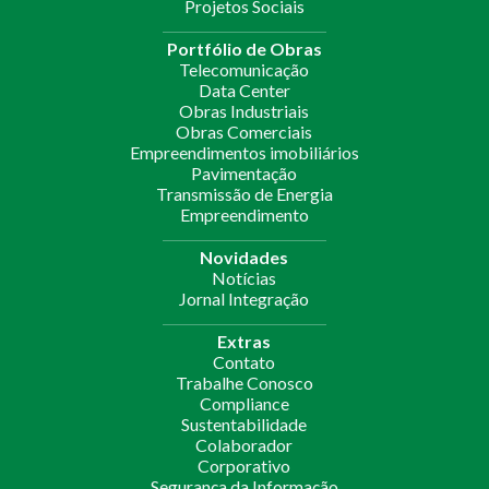
Projetos Sociais
Portfólio de Obras
Telecomunicação
Data Center
Obras Industriais
Obras Comerciais
Empreendimentos imobiliários
Pavimentação
Transmissão de Energia
Empreendimento
Novidades
Notícias
Jornal Integração
Extras
Contato
Trabalhe Conosco
Compliance
Sustentabilidade
Colaborador
Corporativo
Segurança da Informação