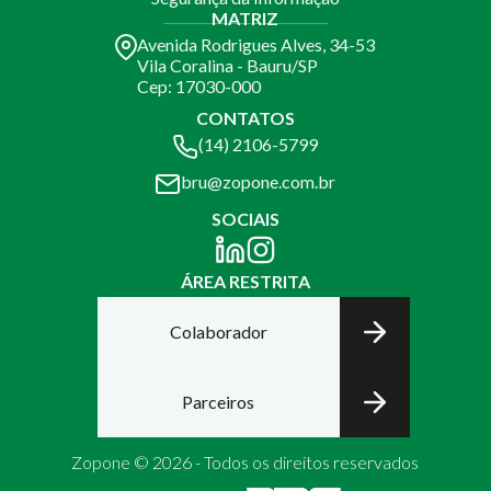
MATRIZ
Avenida Rodrigues Alves, 34-53
Vila Coralina - Bauru/SP
Cep: 17030-000
CONTATOS
(14) 2106-5799
bru@zopone.com.br
SOCIAIS
ÁREA RESTRITA
Colaborador
Parceiros
Zopone © 2026 - Todos os direitos reservados