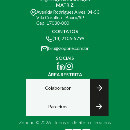
MATRIZ
Avenida Rodrigues Alves, 34-53
Vila Coralina - Bauru/SP
Cep: 17030-000
CONTATOS
(14) 2106-5799
bru@zopone.com.br
SOCIAIS
ÁREA RESTRITA
Colaborador
Parceiros
Zopone © 2026 - Todos os direitos reservados