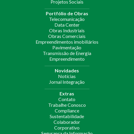
Projetos Sociais
Portfólio de Obras
Telecomunicação
Data Center
Obras Industriais
Obras Comerciais
Empreendimentos imobiliários
Pavimentação
Transmissão de Energia
Empreendimento
Novidades
Notícias
Jornal Integração
Extras
Contato
Trabalhe Conosco
Compliance
Sustentabilidade
Colaborador
Corporativo
Segurança da Informação