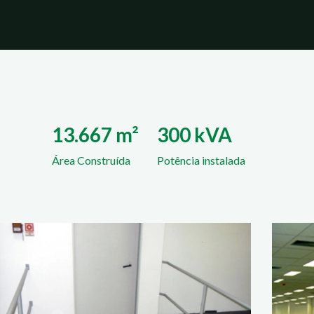
13.667 m²
300 kVA
Área Construída
Potência instalada