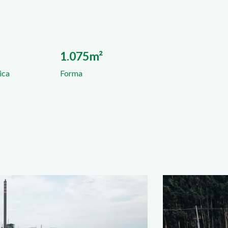
1.075m²
ica
Forma