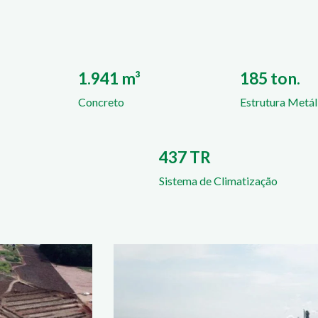
1.941 m³
185 ton.
Concreto
Estrutura Metál
437 TR
Sistema de Climatização