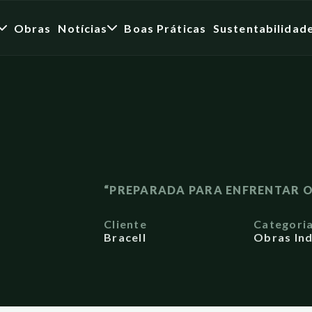
Obras
Notícias
Boas Práticas
Sustentabilidad
“PREPARADA PARA ENFRENTAR O
Cliente
Categori
Bracell
Obras Ind