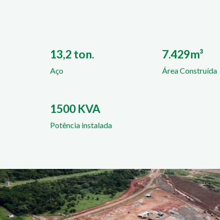
13,2 ton.
7.429m³
Aço
Área Construída
1500 KVA
Potência instalada