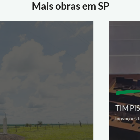
Mais obras em SP
TIM PI
Inovações t