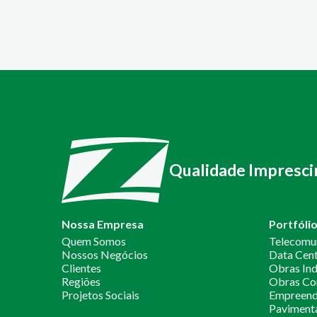
Qualidade Impresci
Nossa Empresa
Portfóli
Quem Somos
Telecomu
Nossos Negócios
Data Cen
Clientes
Obras Ind
Regiões
Obras Co
Projetos Sociais
Empreendi
Paviment