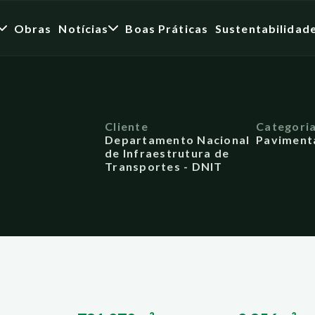
Obras
Notícias
Boas Práticas
Sustentabilidad
Cliente
Categori
Departamento Nacional
Paviment
de Infraestrutura de
Transportes - DNIT