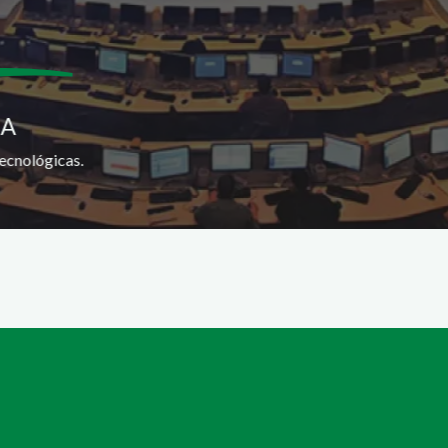
SA
ecnológicas.