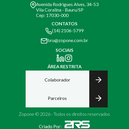
Avenida Rodrigues Alves, 34-53
Vila Coralina - Bauru/SP
Cep: 17030-000
CONTATOS
(14) 2106-5799
bru@zopone.com.br
SOCIAIS
ÁREA RESTRITA
Colaborador
Parceiros
Zopone © 2026 - Todos os direitos reservados
Criado Por: