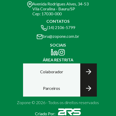
Avenida Rodrigues Alves, 34-53
Vila Coralina - Bauru/SP
Cep: 17030-000
CONTATOS
(14) 2106-5799
bru@zopone.com.br
SOCIAIS
ÁREA RESTRITA
Colaborador
Parceiros
Zopone © 2026 - Todos os direitos reservados
Criado Por: