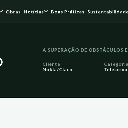
Obras
Notícias
Boas Práticas
Sustentabilidad
A SUPERAÇÃO DE OBSTÁCULOS E 
D
Cliente
Categori
Nokia/Claro
Telecomu