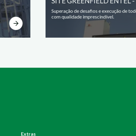
SITE GREENFIELD ENTEL -
Superação de desafios e execução de tod
com qualidade imprescindível.
Extras