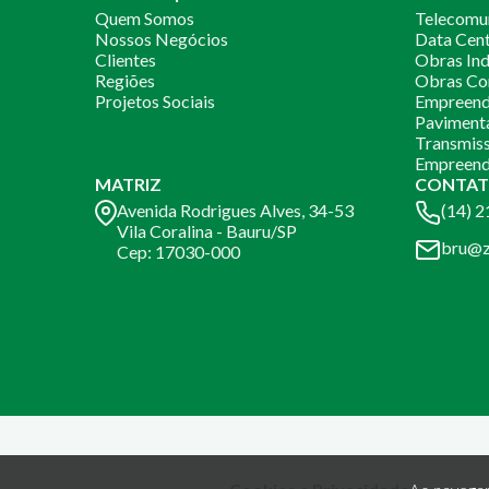
Quem Somos
Telecomu
Nossos Negócios
Data Cen
Clientes
Obras Ind
Regiões
Obras Co
Projetos Sociais
Empreendi
Paviment
Transmiss
Empreend
MATRIZ
CONTAT
Avenida Rodrigues Alves, 34-53
(14) 
Vila Coralina - Bauru/SP
bru@z
Cep: 17030-000