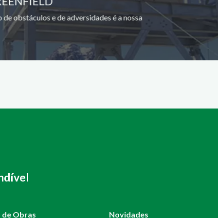
REENFIELD
 de obstáculos e de adversidades é a nossa
ndível
o de Obras
Novidades