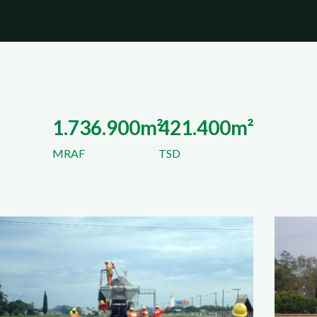
1.736.900m²
421.400m²
MRAF
TSD