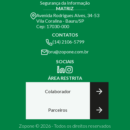
Segurança da Informação
MATRIZ
Avenida Rodrigues Alves, 34-53
Vila Coralina - Bauru/SP
Cep: 17030-000
CONTATOS
(14) 2106-5799
bru@zopone.com.br
SOCIAIS
ÁREA RESTRITA
Colaborador
Parceiros
Zopone © 2026 - Todos os direitos reservados