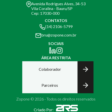
Avenida Rodrigues Alves, 34-53
Vila Coralina - Bauru/SP
Cep: 17030-000
CONTATOS
(14) 2106-5799
bru@zopone.com.br
SOCIAIS
ÁREA RESTRITA
Colaborador
Parceiros
Zopone © 2026 - Todos os direitos reservados
Criado Por: